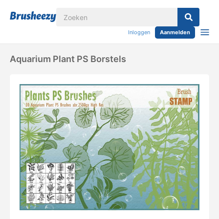
Inloggen
Aanmelden
Aquarium Plant PS Borstels