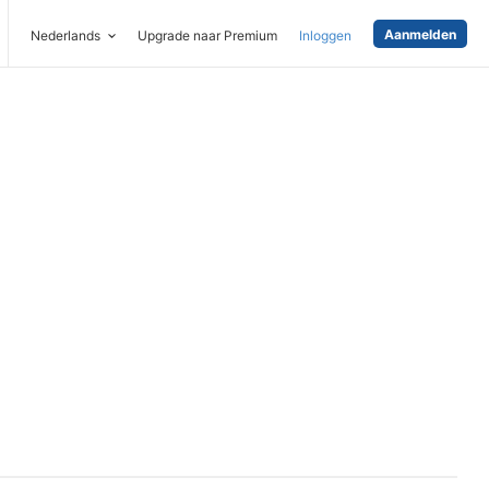
Aanmelden
Nederlands
Upgrade naar Premium
Inloggen