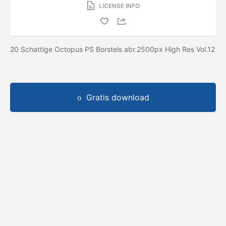
LICENSE INFO
20 Schattige Octopus PS Borstels abr.2500px High Res Vol.12
Gratis download