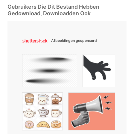
Gebruikers Die Dit Bestand Hebben
Gedownload, Downloadden Ook
Afbeeldingen gesponsord