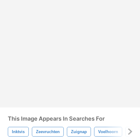
This Image Appears In Searches For
Inktvis
Zeevruchten
Zuignap
Voelhoorn
Dier