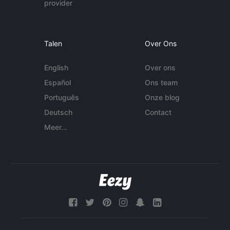
provider
Talen
Over Ons
English
Over ons
Español
Ons team
Português
Onze blog
Deutsch
Contact
Meer...