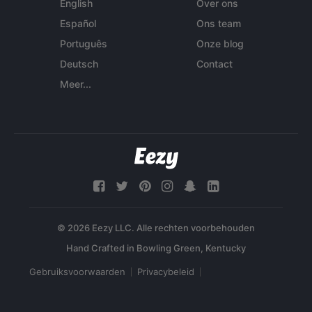
English
Over ons
Español
Ons team
Português
Onze blog
Deutsch
Contact
Meer...
© 2026 Eezy LLC. Alle rechten voorbehouden
Gebruiksvoorwaarden
Privacybeleid