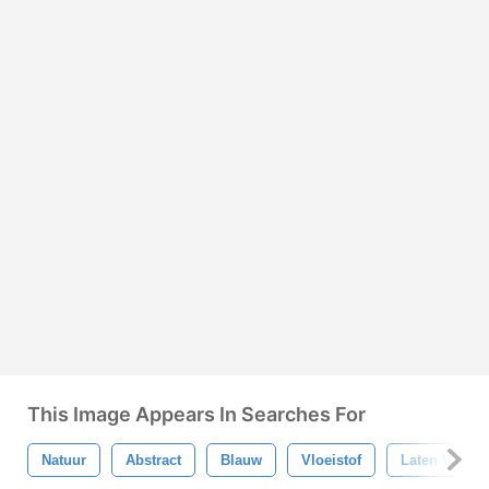
This Image Appears In Searches For
Natuur
Abstract
Blauw
Vloeistof
Laten Vallen