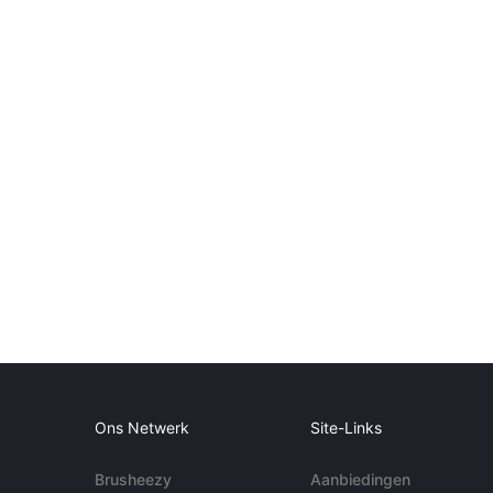
Ons Netwerk
Site-Links
Brusheezy
Aanbiedingen