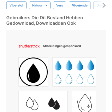
Vloeistof
Natuurlijk
Vers
Vloeiende
Drinken
Gebruikers Die Dit Bestand Hebben
Gedownload, Downloadden Ook
Afbeeldingen gesponsord