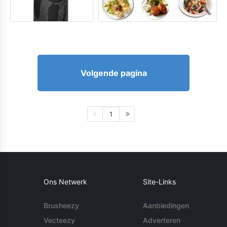
Volgende pagina
1
Ons Netwerk
Site-Links
Brusheezy
Aanbiedingen
Vecteezy
Adverteren