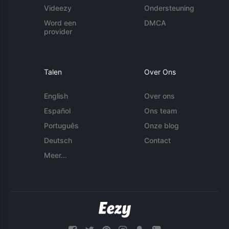
Videezy
Ondersteuning
Word een
DMCA
provider
Talen
Over Ons
English
Over ons
Español
Ons team
Português
Onze blog
Deutsch
Contact
Meer...