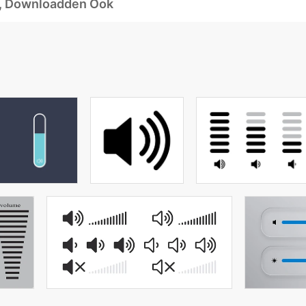
d, Downloadden Ook