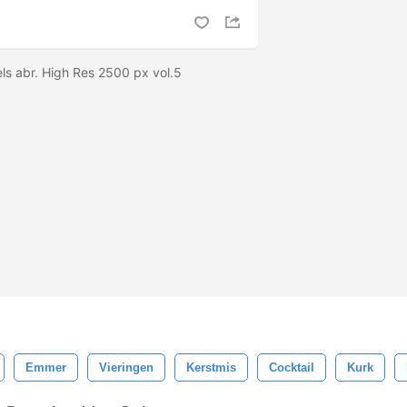
s abr. High Res 2500 px vol.5
Emmer
Vieringen
Kerstmis
Cocktail
Kurk