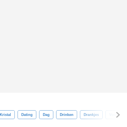
Kristal
Dating
Dag
Drinken
Drankjes
Vooravon