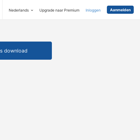
Aanmelden
Nederlands
Upgrade naar Premium
Inloggen
is download