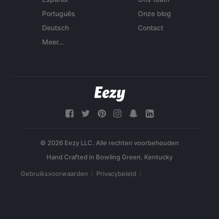
Português
Onze blog
Deutsch
Contact
Meer...
© 2026 Eezy LLC. Alle rechten voorbehouden
Gebruiksvoorwaarden
Privacybeleid