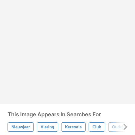
This Image Appears In Searches For
Nieuwjaar
Viering
Kerstmis
Club
Oudejaarsa