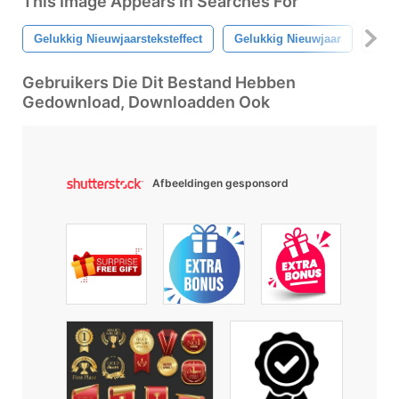
This Image Appears In Searches For
Gelukkig Nieuwjaarsteksteffect
Gelukkig Nieuwjaar
2019
Gebruikers Die Dit Bestand Hebben
Gedownload, Downloadden Ook
Afbeeldingen gesponsord