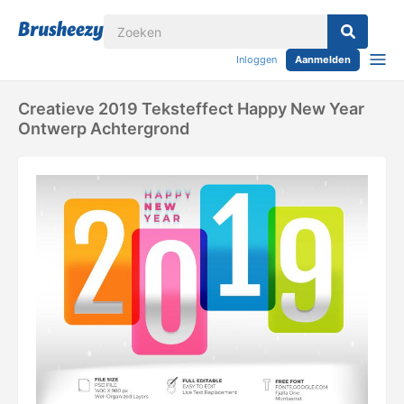
Inloggen
Aanmelden
Creatieve 2019 Teksteffect Happy New Year
Ontwerp Achtergrond