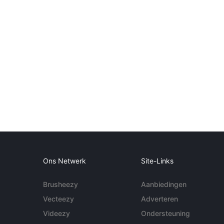
Ons Netwerk
Site-Links
Brusheezy
Aanbiedingen
Vecteezy
Adverteren
Videezy
Ondersteuning