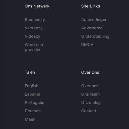
Ons Netwerk
Site-Links
Brusheezy
Aanbiedingen
Vecteezy
Adverteren
Videezy
Ondersteuning
Word een
DMCA
provider
Talen
Over Ons
English
Over ons
Español
Ons team
Português
Onze blog
Deutsch
Contact
Meer...