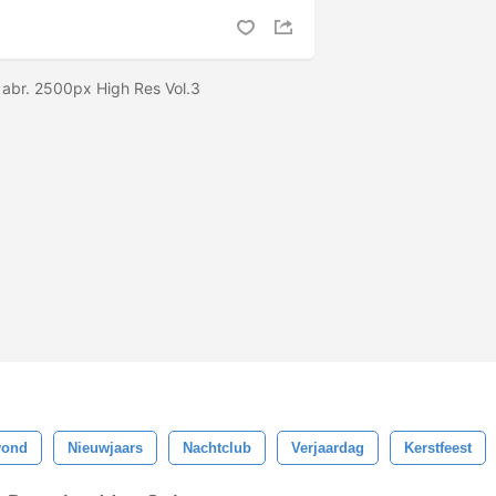
 abr. 2500px High Res Vol.3
vond
Nieuwjaars
Nachtclub
Verjaardag
Kerstfeest