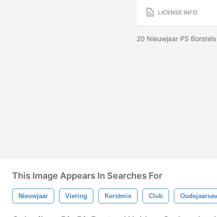
LICENSE INFO
20 Nieuwjaar PS Borstels
This Image Appears In Searches For
Nieuwjaar
Viering
Kerstmis
Club
Oudejaarsa