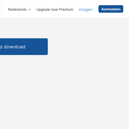
Aanmelden
Nederlands
Upgrade naar Premium
Inloggen
is download