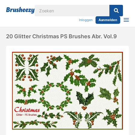
Inloggen
Aanmelden
20 Glitter Christmas PS Brushes Abr. Vol.9