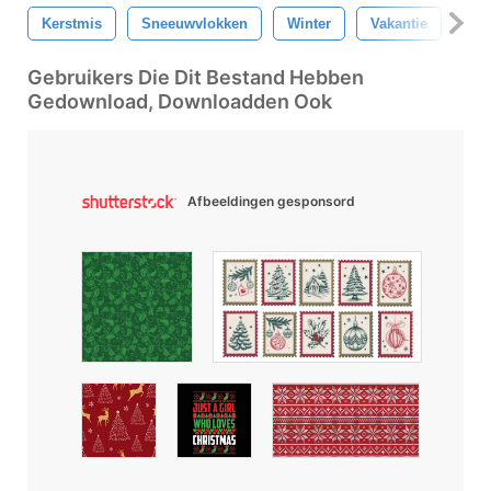
Kerstmis
Sneeuwvlokken
Winter
Vakantie
Sn
Gebruikers Die Dit Bestand Hebben
Gedownload, Downloadden Ook
Afbeeldingen gesponsord