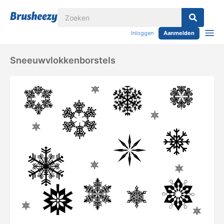
Inloggen
Aanmelden
Sneeuwvlokkenborstels