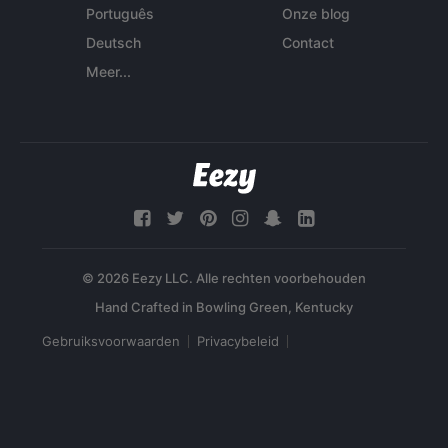
Português
Onze blog
Deutsch
Contact
Meer...
© 2026 Eezy LLC. Alle rechten voorbehouden
Gebruiksvoorwaarden
Privacybeleid