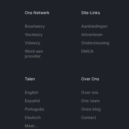
Ons Netwerk
Site-Links
Brusheezy
Aanbiedingen
Vecteezy
Adverteren
Videezy
Ondersteuning
Word een
DMCA
provider
Talen
Over Ons
English
Over ons
Español
Ons team
Português
Onze blog
Deutsch
Contact
Meer...