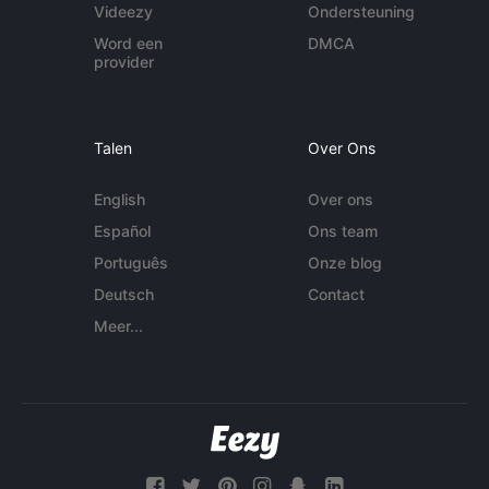
Videezy
Ondersteuning
Word een
DMCA
provider
Talen
Over Ons
English
Over ons
Español
Ons team
Português
Onze blog
Deutsch
Contact
Meer...