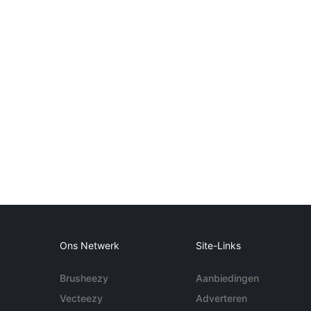
Ons Netwerk
Site-Links
Brusheezy
Aanbiedingen
Vecteezy
Adverteren