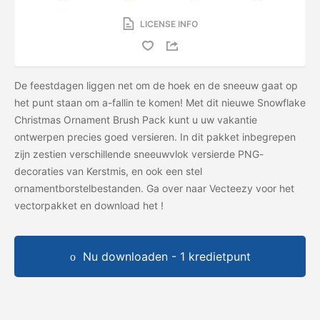
LICENSE INFO
De feestdagen liggen net om de hoek en de sneeuw gaat op
het punt staan ​​om a-fallin te komen! Met dit nieuwe Snowflake
Christmas Ornament Brush Pack kunt u uw vakantie
ontwerpen precies goed versieren. In dit pakket inbegrepen
zijn zestien verschillende sneeuwvlok versierde PNG-
decoraties van Kerstmis, en ook een stel
ornamentborstelbestanden. Ga over naar Vecteezy voor het
vectorpakket en download het
!
Nu downloaden - 1 kredietpunt