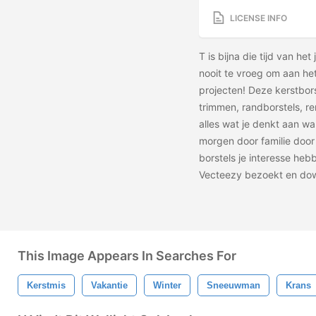
LICENSE INFO
T is bijna die tijd van het 
nooit te vroeg om aan het
projecten! Deze kerstbor
trimmen, randborstels, re
alles wat je denkt aan wa
morgen door familie door
borstels je interesse hebb
Vecteezy bezoekt en do
This Image Appears In Searches For
Kerstmis
Vakantie
Winter
Sneeuwman
Krans