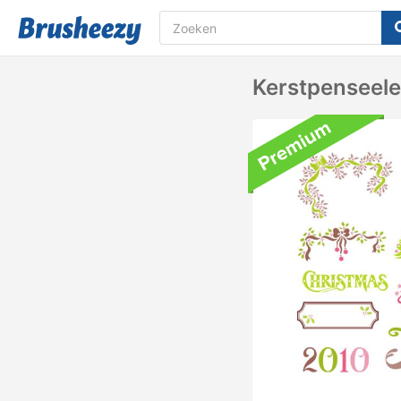
Kerstpenseel