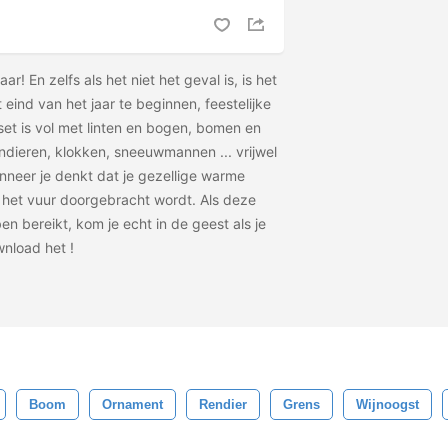
jaar! En zelfs als het niet het geval is, is het
 eind van het jaar te beginnen, feestelijke
set is vol met linten en bogen, bomen en
ndieren, klokken, sneeuwmannen ... vrijwel
nneer je denkt dat je gezellige warme
 het vuur doorgebracht wordt. Als deze
en bereikt, kom je echt in de geest als je
wnload het
!
Boom
Ornament
Rendier
Grens
Wijnoogst