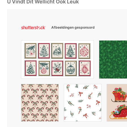
U Vindt Dit Wellicht Ook Leuk
Afbeeldingen gesponsord