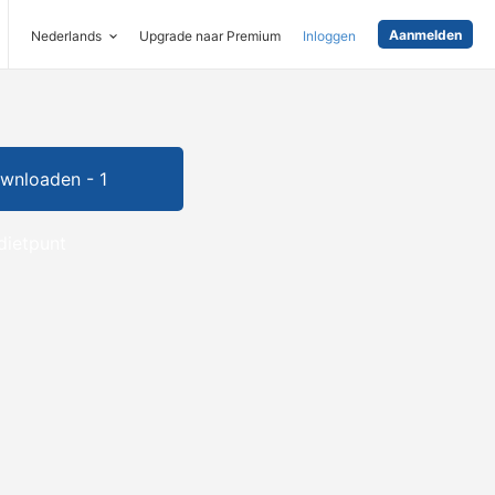
Aanmelden
Nederlands
Upgrade naar Premium
Inloggen
wnloaden - 1
dietpunt