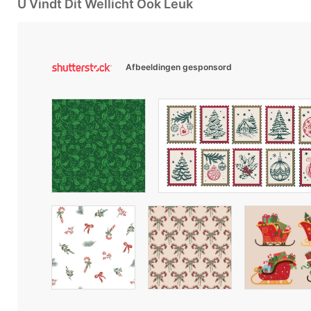
U Vindt Dit Wellicht Ook Leuk
Afbeeldingen gesponsord