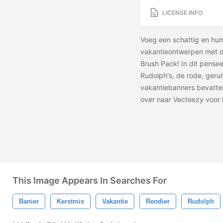
LICENSE INFO
Voeg een schattig en hum
vakantieontwerpen met 
Brush Pack! In dit pense
Rudolph's, de rode, gerui
vakantiebanners bevatte
over naar Vecteezy voor
This Image Appears In Searches For
Banier
Kerstmis
Vakantie
Rendier
Rudolph