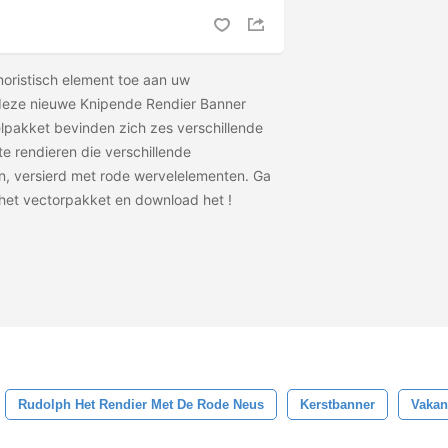
oristisch element toe aan uw
deze nieuwe Knipende Rendier Banner
elpakket bevinden zich zes verschillende
te rendieren die verschillende
n, versierd met rode wervelelementen. Ga
 het vectorpakket en download het
!
Rudolph Het Rendier Met De Rode Neus
Kerstbanner
Vakan