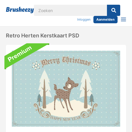
Inloggen
Aanmelden
Retro Herten Kerstkaart PSD