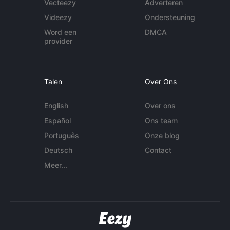
Vecteezy
Adverteren
Videezy
Ondersteuning
Word een
DMCA
provider
Talen
Over Ons
English
Over ons
Español
Ons team
Português
Onze blog
Deutsch
Contact
Meer...