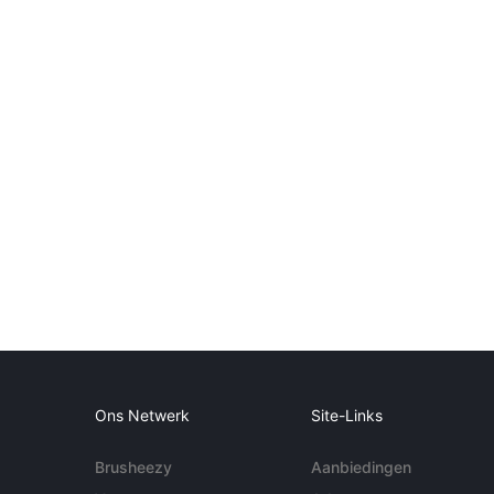
Ons Netwerk
Site-Links
Brusheezy
Aanbiedingen