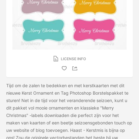
LICENSE INFO
Tijd om de zalen te bedekken en met kerstkaarten met dit
nieuwe Kerst Ornament en Tag Photoshop Borstelspakket te
sturen! Net in de tijd voor het veranderende seizoen, kunt u
dit pakket vol mooie ornamenten en klassieke "Merry
Christmas" -labels downloaden die perfect zijn voor het
maken van kaarten of een beetje seizoensgebonden touch op
uw website of blog toevoegen. Haast - Kerstmis is bijna op
ons! Zou de originele vectorbestanden het beste bij uw