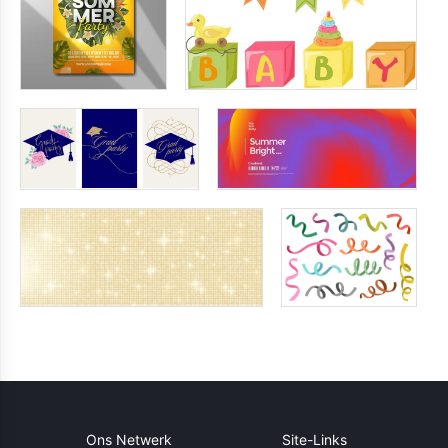
Ons Netwerk
Site-Links