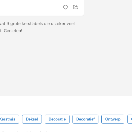
at 9 grote kerstlabels die u zeker veel
t. Genieten!
Kerstmis
Deksel
Decoratie
Decoratief
Ontwerp