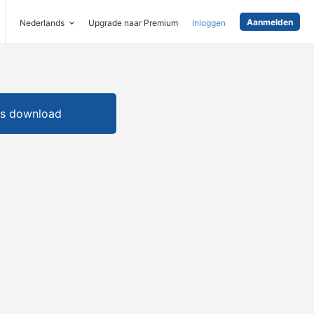
Aanmelden
Nederlands
Upgrade naar Premium
Inloggen
is download