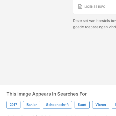
LICENSE INFO
Deze set van borstels bev
goede toepassingen vind
This Image Appears In Searches For
2017
Banier
Schoonschrift
Kaart
Vieren