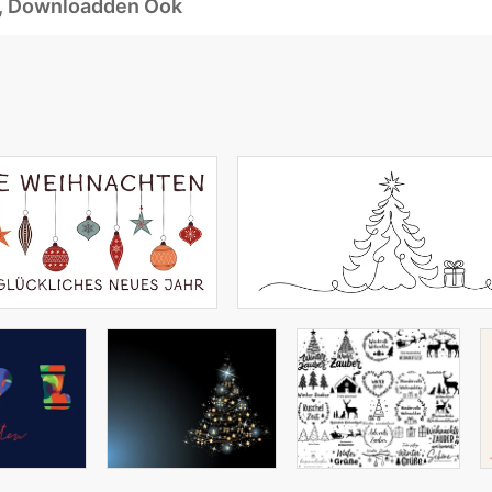
d, Downloadden Ook