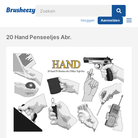
Inloggen
Aanmelden
20 Hand Penseeljes Abr.