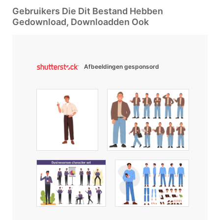
Gebruikers Die Dit Bestand Hebben
Gedownload, Downloadden Ook
Afbeeldingen gesponsord