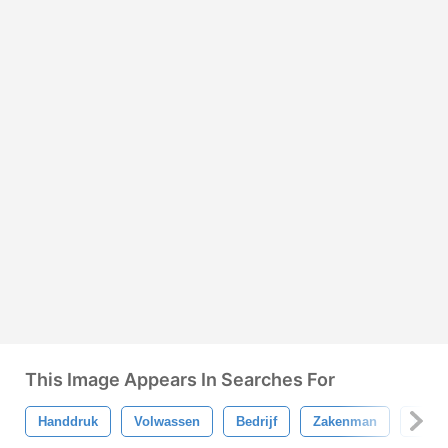
This Image Appears In Searches For
Handdruk
Volwassen
Bedrijf
Zakenman
Comm