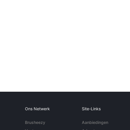
Ons Netwerk
Site-Links
Brusheezy
Aanbiedingen