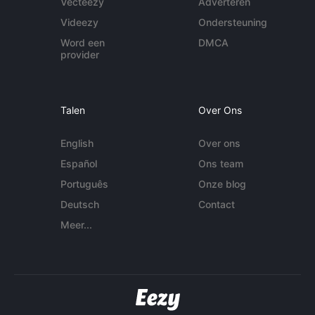
Vecteezy
Adverteren
Videezy
Ondersteuning
Word een
DMCA
provider
Talen
Over Ons
English
Over ons
Español
Ons team
Português
Onze blog
Deutsch
Contact
Meer...