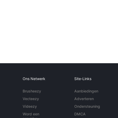
Ons Netwerk
Site-Links
Brusheezy
Aanbiedingen
Vecteezy
Adverteren
Videezy
Ondersteuning
Word een
DMCA