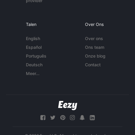
provider
Talen
Over Ons
English
Over ons
Español
Ons team
Português
Onze blog
Deutsch
Contact
Meer...