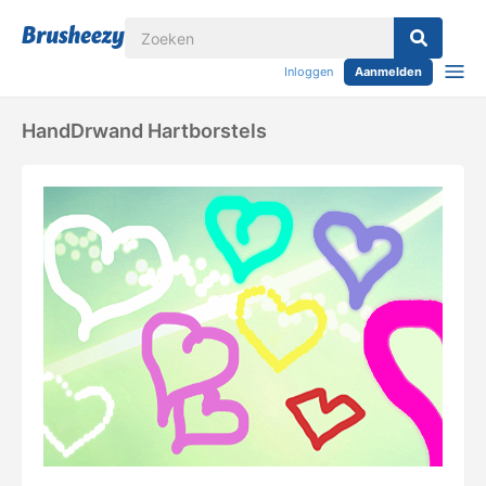
Inloggen
Aanmelden
HandDrwand Hartborstels