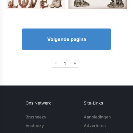
Volgende pagina
1
Ons Netwerk
Site-Links
Brusheezy
Aanbiedingen
Vecteezy
Adverteren