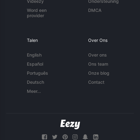
Videezy
Ondersteuning
Word een
DMCA
provider
Talen
Over Ons
English
Over ons
Español
Ons team
Português
Onze blog
Deutsch
Contact
Meer...