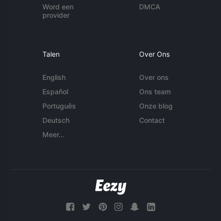
Word een
DMCA
provider
Talen
Over Ons
English
Over ons
Español
Ons team
Português
Onze blog
Deutsch
Contact
Meer...