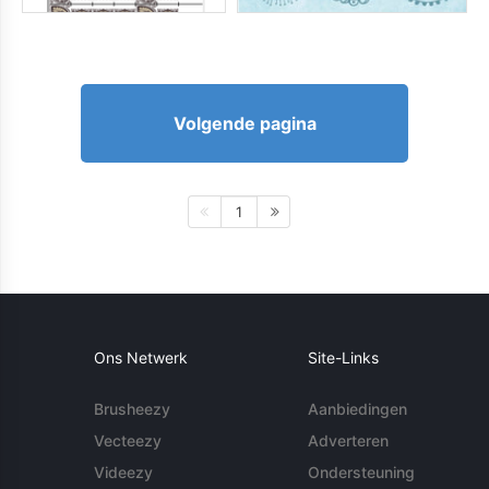
Volgende pagina
1
Ons Netwerk
Site-Links
Brusheezy
Aanbiedingen
Vecteezy
Adverteren
Videezy
Ondersteuning