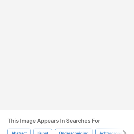
This Image Appears In Searches For
Abstract
Kunst
Onderscheiding
Achtergrond