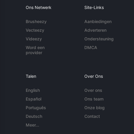
Ons Netwerk
Site-Links
Brusheezy
Aanbiedingen
Vecteezy
Adverteren
Videezy
Ondersteuning
Word een
DMCA
provider
Talen
Over Ons
English
Over ons
Español
Ons team
Português
Onze blog
Deutsch
Contact
Meer...