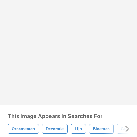
This Image Appears In Searches For
Ornamenten
Decoratie
Lijn
Bloemen
Grens