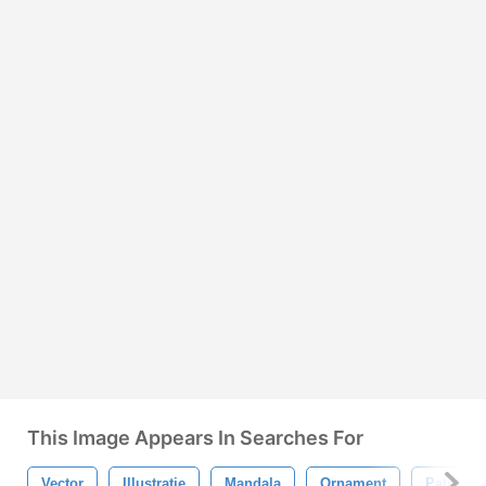
This Image Appears In Searches For
Vector
Illustratie
Mandala
Ornament
Patroon