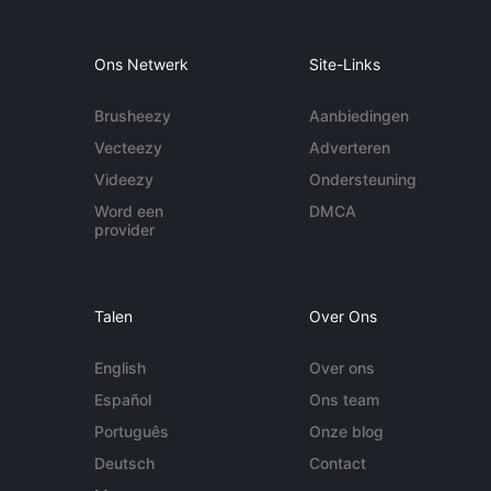
Ons Netwerk
Site-Links
Brusheezy
Aanbiedingen
Vecteezy
Adverteren
Videezy
Ondersteuning
Word een
DMCA
provider
Talen
Over Ons
English
Over ons
Español
Ons team
Português
Onze blog
Deutsch
Contact