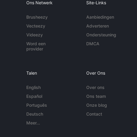
Ons Netwerk
Site-Links
Brusheezy
Aanbiedingen
Vecteezy
Adverteren
Videezy
Ondersteuning
Word een
DMCA
provider
Talen
Over Ons
English
Over ons
Español
Ons team
Português
Onze blog
Deutsch
Contact
Meer...