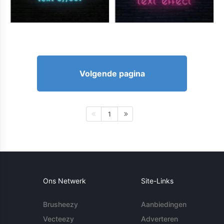
Volgende pagina
1
Ons Netwerk
Site-Links
Brusheezy
Aanbiedingen
Vecteezy
Adverteren