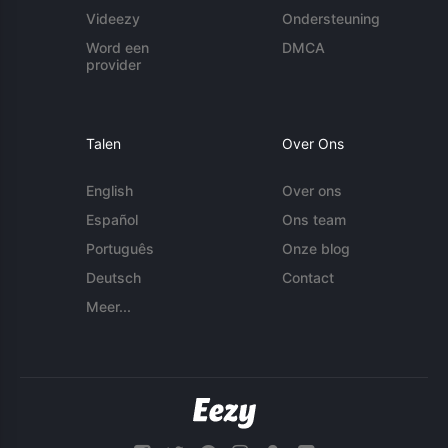
Videezy
Ondersteuning
Word een
DMCA
provider
Talen
Over Ons
English
Over ons
Español
Ons team
Português
Onze blog
Deutsch
Contact
Meer...