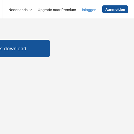
Aanmelden
Nederlands
Upgrade naar Premium
Inloggen
is download