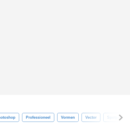
hotoshop
Professioneel
Vormen
Vector
Spotprent