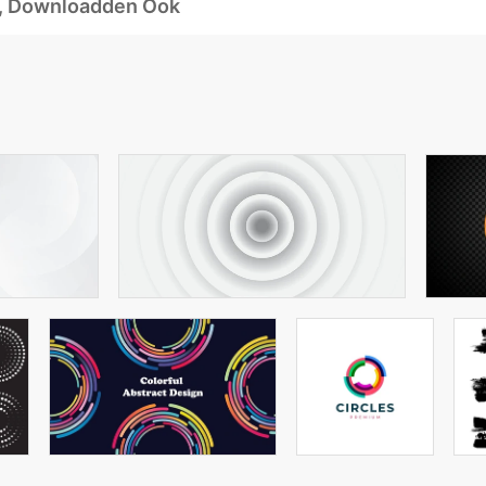
d, Downloadden Ook