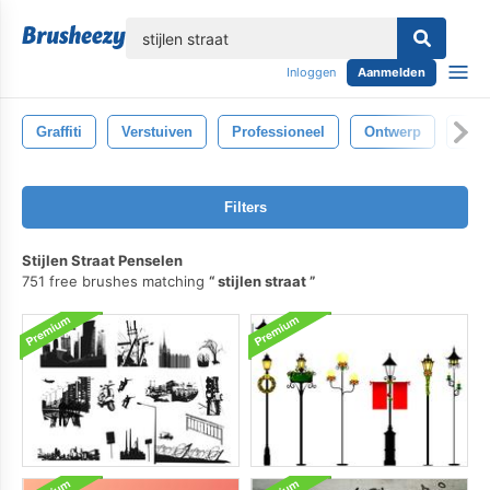
lose
Inloggen
Aanmelden
Graffiti
Verstuiven
Professioneel
Ontwerp
Bors
Filters
Stijlen Straat Penselen
751 free brushes matching
stijlen straat