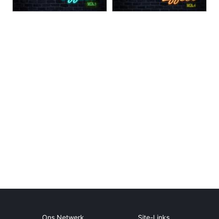
Ons Netwerk
Site-Links