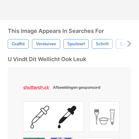
This Image Appears In Searches For
Graffiti
Verstuiven
Spuitverf
Schrift
Bende
U Vindt Dit Wellicht Ook Leuk
Afbeeldingen gesponsord