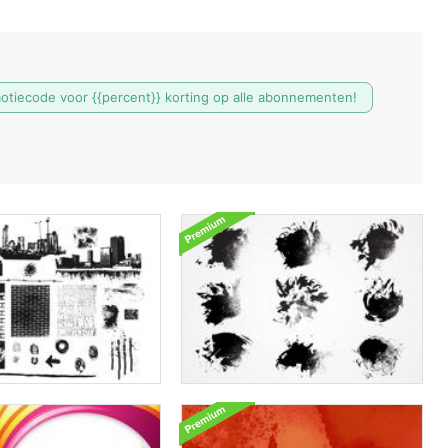
motiecode voor {{percent}} korting op alle abonnementen!