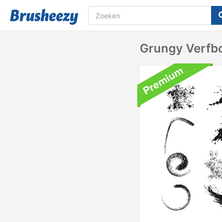
Grungy Verfbo