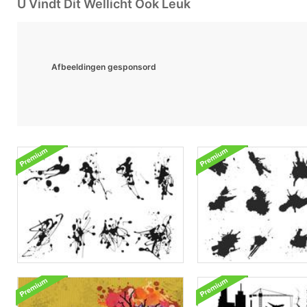
U Vindt Dit Wellicht Ook Leuk
Afbeeldingen gesponsord