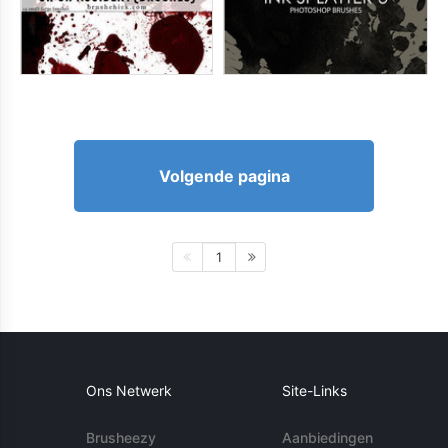
Volgende pagina
1
Ons Netwerk
Site-Links
Brusheezy
Aanbiedingen