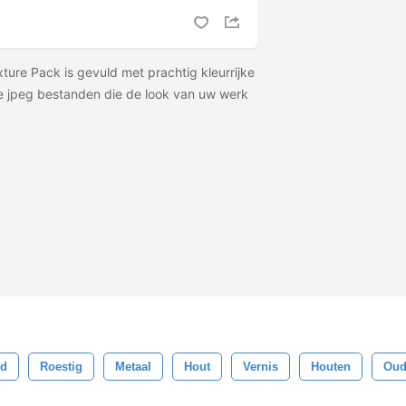
ture Pack is gevuld met prachtig kleurrijke
tie jpeg bestanden die de look van uw werk
nd
Roestig
Metaal
Hout
Vernis
Houten
Ou