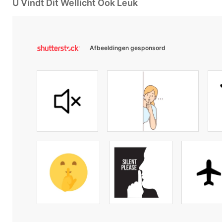
U Vindt Dit Wellicht Ook Leuk
Afbeeldingen gesponsord