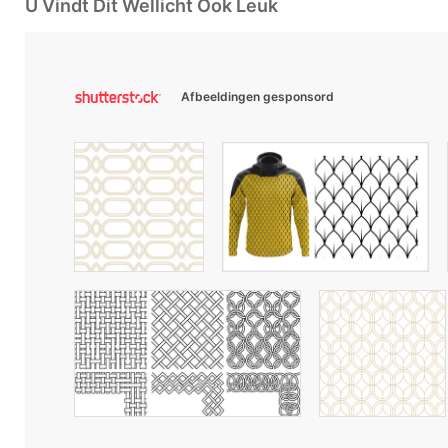
U Vindt Dit Wellicht Ook Leuk
Afbeeldingen gesponsord