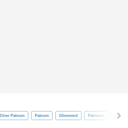
Zilver Patroon
Patroon
Glimmend
Patronen
Vorm