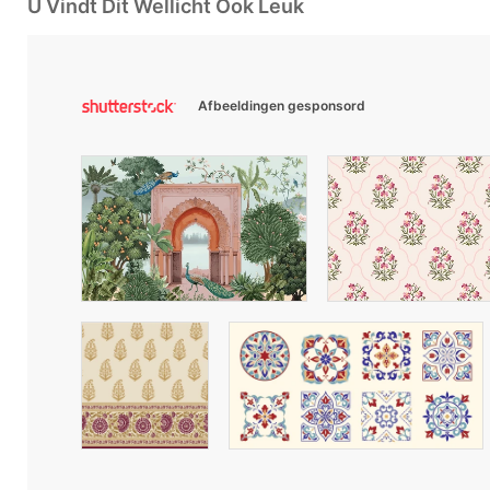
U Vindt Dit Wellicht Ook Leuk
Afbeeldingen gesponsord