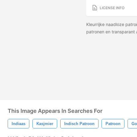
LICENSE INFO
Kleurrijke naadloze patr
patronen en transparan
This Image Appears In Searches For
Indiaas
Kasjmier
Indisch Patroon
Patroon
Go