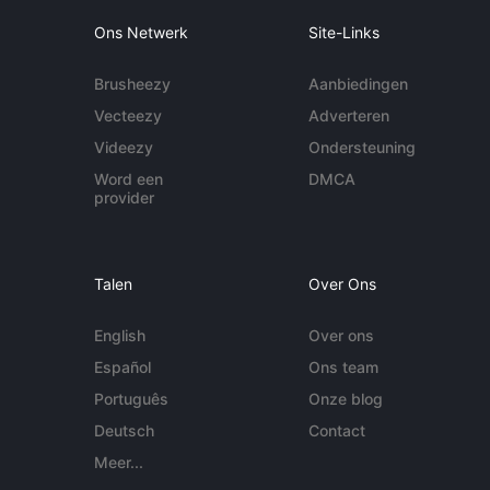
Ons Netwerk
Site-Links
Brusheezy
Aanbiedingen
Vecteezy
Adverteren
Videezy
Ondersteuning
Word een
DMCA
provider
Talen
Over Ons
English
Over ons
Español
Ons team
Português
Onze blog
Deutsch
Contact
Meer...