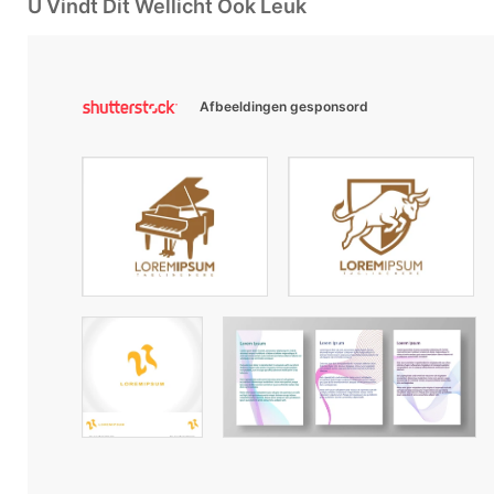
U Vindt Dit Wellicht Ook Leuk
Afbeeldingen gesponsord