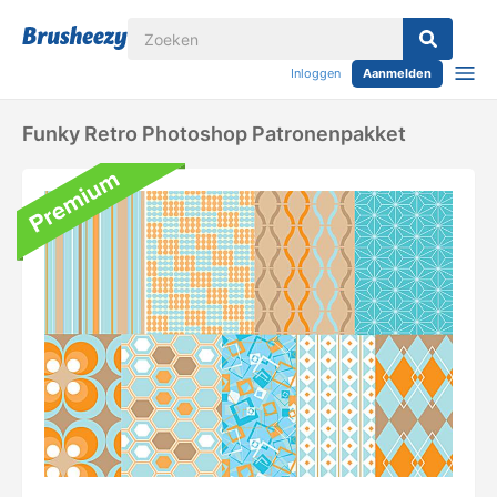
Inloggen
Aanmelden
Funky Retro Photoshop Patronenpakket