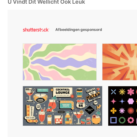
U Vindt Dit Wellicht Ook Leuk
Afbeeldingen gesponsord