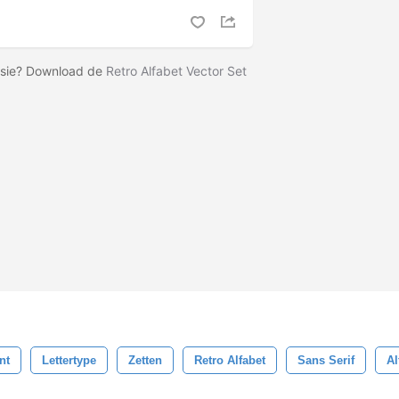
rsie? Download de
Retro Alfabet Vector Set
nt
Lettertype
Zetten
Retro Alfabet
Sans Serif
Al