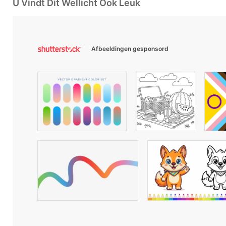
U Vindt Dit Wellicht Ook Leuk
Afbeeldingen gesponsord