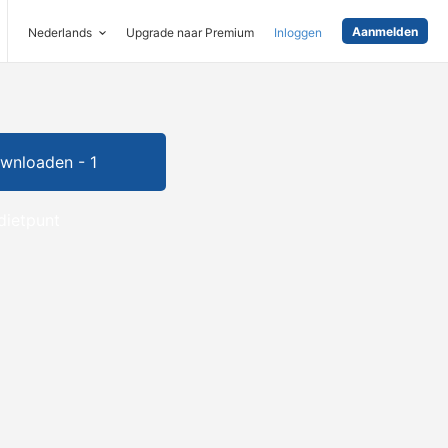
Aanmelden
Nederlands
Upgrade naar Premium
Inloggen
wnloaden - 1
dietpunt