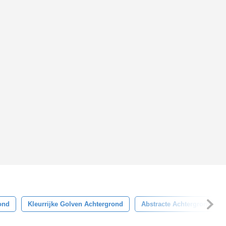
ond
Kleurrijke Golven Achtergrond
Abstracte Achtergrond